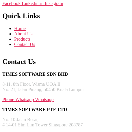
Facebook
Linkedin-in
Instagram
Quick Links
Home
About Us
Products
Contact Us
Contact Us
TIMES SOFTWARE SDN BHD
8-11, 8th Floor, Wisma UOA II,
No. 21, Jalan Pinang, 50450 Kuala Lumpur
Phone
Whatsapp
Whatsapp
TIMES SOFTWARE PTE LTD
No. 10 Jalan Besar,
# 14-01 Sim Lim Tower Singapore 208787