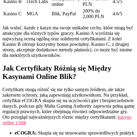
Kasino B
iTech Labs
4.5/5
online
PLN
200% do
Kasino C
MGA
Blik, PayPal
4.6/5
2,000 PLN
Jak widać, każde z kasyn ma swoje unikalne cechy, które mogą być
atrakcyjne dla różnych typów graczy. Kasino A wyróżnia się
najwyższą oceną ogólną oraz solidnymi certyfikatami. Z kolei
Kasino B oferuje korzystny bonus powitalny. Kasino C, z drugiej
strony, akceptuje dodatkowe metody płatności, co może być istotne
dla niektórych użytkowników.
Jak Certyfikaty Różnią się Między
Kasynami Online Blik?
Certyfikaty mogą różnić się nie tylko samym źródłem, ale także
zakresem ochrony, jaką zapewniają użytkownikom. Na przykład,
certyfikat eCOGRA skupia się na uczciwości gier i bezpieczeństwie
danych, podczas gdy Malta Gaming Authority zapewnia pełną gamę
regulacji prawnych, które obejmują również odpowiedzialne gry.
Oto przegląd najważniejszych różnic między certyfikatami:
kasyno
online z blik
eCOGRA:
Skupia się na stosowaniu sprawiedliwych praktyk