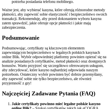
potrzeba posiadania telefonu mobilnego.
Ważne jest, aby wybierać kasyna, które oferują różnorodne metody
płatności, aby zapewnić sobie elastyczność i bezpieczeństwo swoich
transakcji. Rekomenduję, aby przed dokonaniem wyboru kasyna
zatem sprawdzić, jakie oferuje opcje płatności i jakie mają
zabezpieczenia.
Podsumowanie
Podsumowując, certyfikaty są kluczowym elementem
zapewniającym bezpieczeństwo w legalnych polskich kasynach
online Blik. Wybór odpowiedniej platformy powinien opierać się na
analizie posiadanych certyfikatów, metod płatności oraz dostępnych
bonusów. Warto przyjrzeć się szczegółowo oferowanym usługom,
aby zdecydować, które kasyno najbardziej odpowiada naszym
potrzebom. Ostateczny wybór powinien być dobrze przemyślany,
aby zapewnić sobie nie tylko bezpieczeństwo, ale również
przyjemność z gry!
Najczęściej Zadawane Pytania (FAQ)
Jakie certyfikaty powinno mieć legalne polskie kasyno
online Blik?
– Szukaj certyfikatów takich jak eCOGRA,