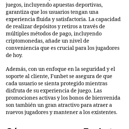
juegos, incluyendo apuestas deportivas,
garantiza que los usuarios tengan una
experiencia fluida y satisfactoria. La capacidad
de realizar depósitos y retiros a través de
múltiples métodos de pago, incluyendo
criptomonedas, añade un nivel de
conveniencia que es crucial para los jugadores
de hoy.
Además, con un enfoque en la seguridad y el
soporte al cliente, Funbet se asegura de que
cada usuario se sienta protegido mientras
disfruta de su experiencia de juego. Las
promociones activas y los bonos de bienvenida
son también un gran atractivo para atraer a
nuevos jugadores y mantener a los existentes.