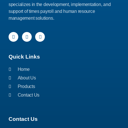
specializes in the development, implementation, and
support of times payroll and human resource
management solutions.
Quick Links
Home
About Us
Products
Contact Us
Contact Us