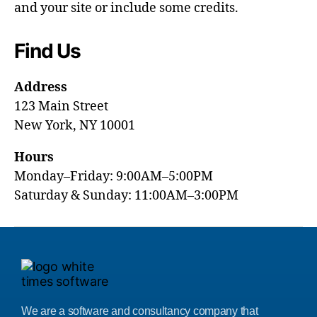
and your site or include some credits.
Find Us
Address
123 Main Street
New York, NY 10001
Hours
Monday–Friday: 9:00AM–5:00PM
Saturday & Sunday: 11:00AM–3:00PM
We are a software and consultancy company that