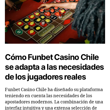
Cómo Funbet Casino Chile
se adapta a las necesidades
de los jugadores reales
Funbet Casino Chile ha diseñado su plataforma
teniendo en cuenta las necesidades de los
apostadores modernos. La combinación de una
interfaz intuitiva y una extensa selección de