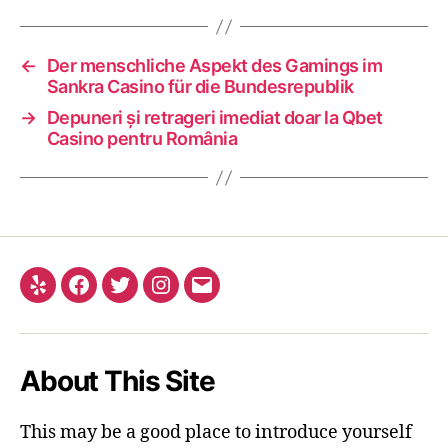
←
Der menschliche Aspekt des Gamings im
Sankra Casino für die Bundesrepublik
→
Depuneri și retrageri imediat doar la Qbet
Casino pentru România
About This Site
This may be a good place to introduce yourself