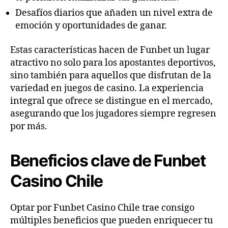
Desafíos diarios que añaden un nivel extra de
emoción y oportunidades de ganar.
Estas características hacen de Funbet un lugar
atractivo no solo para los apostantes deportivos,
sino también para aquellos que disfrutan de la
variedad en juegos de casino. La experiencia
integral que ofrece se distingue en el mercado,
asegurando que los jugadores siempre regresen
por más.
Beneficios clave de Funbet
Casino Chile
Optar por Funbet Casino Chile trae consigo
múltiples beneficios que pueden enriquecer tu