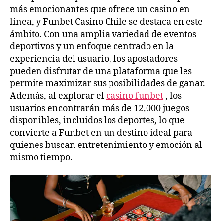
más emocionantes que ofrece un casino en
línea, y Funbet Casino Chile se destaca en este
ámbito. Con una amplia variedad de eventos
deportivos y un enfoque centrado en la
experiencia del usuario, los apostadores
pueden disfrutar de una plataforma que les
permite maximizar sus posibilidades de ganar.
Además, al explorar el
casino funbet
, los
usuarios encontrarán más de 12,000 juegos
disponibles, incluidos los deportes, lo que
convierte a Funbet en un destino ideal para
quienes buscan entretenimiento y emoción al
mismo tiempo.