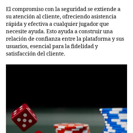
El compromiso con la seguridad se extiende a
su atención al cliente, ofreciendo asistencia
rápida y efectiva a cualquier jugador que
necesite ayuda. Esto ayuda a construir una
relación de confianza entre la plataforma y sus
usuarios, esencial para la fidelidad y
satisfacción del cliente.