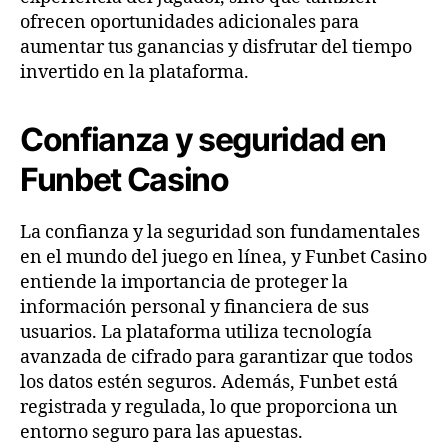
ofrecen oportunidades adicionales para
aumentar tus ganancias y disfrutar del tiempo
invertido en la plataforma.
Confianza y seguridad en
Funbet Casino
La confianza y la seguridad son fundamentales
en el mundo del juego en línea, y Funbet Casino
entiende la importancia de proteger la
información personal y financiera de sus
usuarios. La plataforma utiliza tecnología
avanzada de cifrado para garantizar que todos
los datos estén seguros. Además, Funbet está
registrada y regulada, lo que proporciona un
entorno seguro para las apuestas.