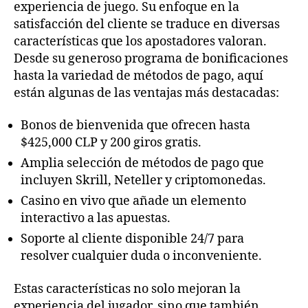
experiencia de juego. Su enfoque en la
satisfacción del cliente se traduce en diversas
características que los apostadores valoran.
Desde su generoso programa de bonificaciones
hasta la variedad de métodos de pago, aquí
están algunas de las ventajas más destacadas:
Bonos de bienvenida que ofrecen hasta
$425,000 CLP y 200 giros gratis.
Amplia selección de métodos de pago que
incluyen Skrill, Neteller y criptomonedas.
Casino en vivo que añade un elemento
interactivo a las apuestas.
Soporte al cliente disponible 24/7 para
resolver cualquier duda o inconveniente.
Estas características no solo mejoran la
experiencia del jugador, sino que también